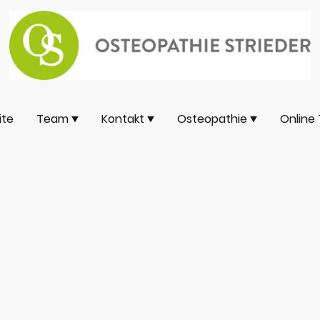
ite
Team
Kontakt
Osteopathie
Online