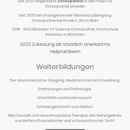
Seit 2023 angestellte
Osteopathin
in der Praxis für
Osteopathie Strieder
Seit 2023 berufsbegleitender Masterstudiengang
Osteopathie bei Kindern, IAO in Wien
2018 - 2022 Bachelor of Science Osteopathie, Hochschule
Fresenius in München
2023 Zulassung als staatlich anerkannte
Heilpraktikerin
Weiterbildungen
Der asymmetrische Säugling, idealmotorische Entwicklung
Embryologie und Pathologie
Infertilität und Kinderwunsch
Schwangerschaft und Geburt
Myofasziale und neuromuskuläre Therapie des Kiefergelenks
aus kieferorthopädischer und osteopathischer Sicht